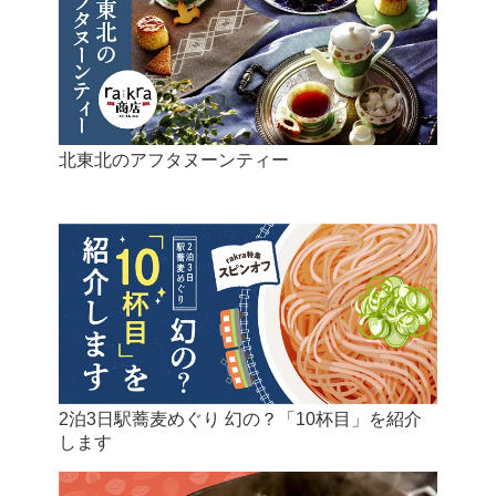
北東北のアフタヌーンティー
2泊3日駅蕎麦めぐり 幻の？「10杯目」を紹介
します