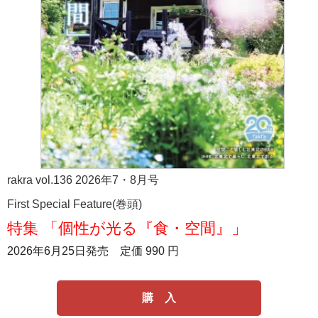
rakra vol.136 2026年7・8月号
First Special Feature(巻頭)
特集 「個性が光る『食・空間』」
2026年6月25日発売 定価 990 円
購 入