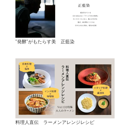
"発酵"がもたらす美 正藍染
料理人直伝 ラーメンアレンジレシピ