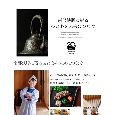
南部鉄瓶に宿る技と心を未来につなぐ