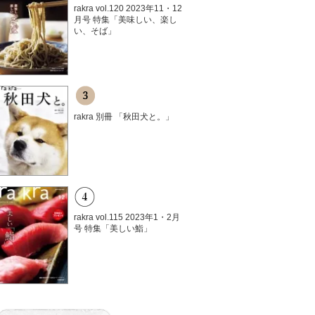
rakra vol.120 2023年11・12
月号 特集「美味しい、楽し
い、そば」
rakra 別冊 「秋田犬と。」
rakra vol.115 2023年1・2月
号 特集「美しい鮨」