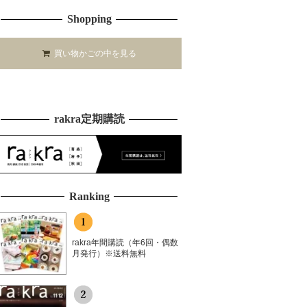
Shopping
買い物かごの中を見る
rakra定期購読
Ranking
rakra年間購読（年6回・偶数
月発行）※送料無料