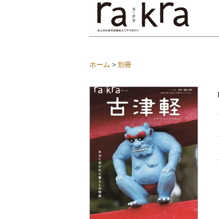
ホーム
>
別冊