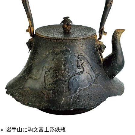
岩手山に駒文富士形鉄瓶