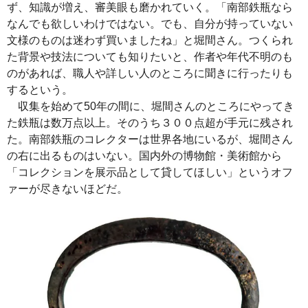
ず、知識が増え、審美眼も磨かれていく。「南部鉄瓶なら
なんでも欲しいわけではない。でも、自分が持っていない
文様のものは迷わず買いましたね」と堀間さん。つくられ
た背景や技法についても知りたいと、作者や年代不明のも
のがあれば、職人や詳しい人のところに聞きに行ったりも
するという。
収集を始めて50年の間に、堀間さんのところにやってき
た鉄瓶は数万点以上。そのうち３００点超が手元に残され
た。南部鉄瓶のコレクターは世界各地にいるが、堀間さん
の右に出るものはいない。国内外の博物館・美術館から
「コレクションを展示品として貸してほしい」というオフ
ァーが尽きないほどだ。