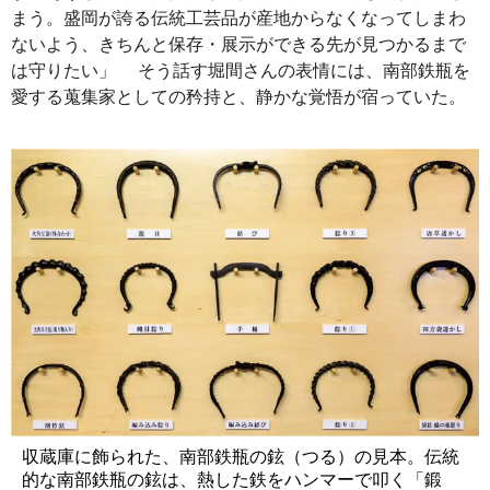
まう。盛岡が誇る伝統工芸品が産地からなくなってしまわ
ないよう、きちんと保存・展示ができる先が見つかるまで
は守りたい」 そう話す堀間さんの表情には、南部鉄瓶を
愛する蒐集家としての矜持と、静かな覚悟が宿っていた。
収蔵庫に飾られた、南部鉄瓶の鉉（つる）の見本。伝統
的な南部鉄瓶の鉉は、熱した鉄をハンマーで叩く「鍛