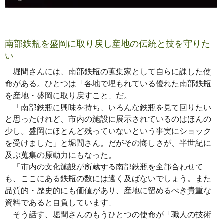
南部鉄瓶を盛岡に取り戻し産地の伝統と技を守りた
い
堀間さんには、南部鉄瓶の蒐集家として自らに課した使
命がある。ひとつは「各地で埋もれている優れた南部鉄瓶
を産地・盛岡に取り戻すこと」だ。
「南部鉄瓶に興味を持ち、いろんな鉄瓶を見て回りたい
と思ったけれど、市内の施設に展示されているのはほんの
少し。盛岡にほとんど残っていないという事実にショック
を受けました」と堀間さん。だがその悔しさが、半世紀に
及ぶ蒐集の原動力にもなった。
「市内の文化施設が所蔵する南部鉄瓶を全部合わせて
も、ここにある鉄瓶の数には遠く及ばないでしょう。また
品質的・歴史的にも価値があり、産地に留めるべき貴重な
資料であると自負しています」
そう話す、堀間さんのもうひとつの使命が「職人の技術