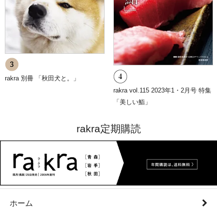
rakra 別冊 「秋田犬と。」
rakra vol.115 2023年1・2月号 特集
「美しい鮨」
rakra定期購読
ホーム