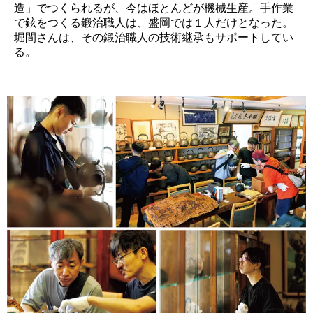
造」でつくられるが、今はほとんどが機械生産。手作業
で鉉をつくる鍛治職人は、盛岡では１人だけとなった。
堀間さんは、その鍛治職人の技術継承もサポートしてい
る。