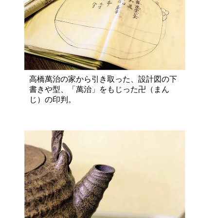
高橋萬治の家から引き取った、設計図の下
書きや型、「萬治」をもじった卍（まん
じ）の印判。