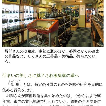
堀間さんの収蔵庫。南部鉄瓶のほか、盛岡ゆかりの画家
の作品など、たくさんの工芸品・美術品が飾られてい
る。
佇まいの美しさに魅了され蒐集家の道へ
しゅうしゅう
「
蒐集
」とは、特定の分野のものを趣味や研究を目的に
集める行為を指す。
堀間さんが南部鉄瓶を集め始めたのは、今からおよそ50
年前。市内の文化施設で行われていた、鉄瓶の企画展を訪