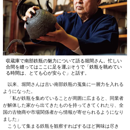
収蔵庫で南部鉄瓶の魅力について語る堀間さん。忙しい
合間を縫ってはここに足を運ぶそうで「鉄瓶を眺めてい
る時間は、とても心が安らぐ」と話す。
以来、堀間さんは古い南部鉄瓶の蒐集に一層力を入れる
ようになった。
「私が鉄瓶を集めていることが周囲に広まると、同業者
が解体した家から出てきたものを持ってきてくれたり、全
国の古物商や市場関係者から情報が寄せられるようになり
ました」
こうして集まる鉄瓶を観察すればするほど興味は尽き