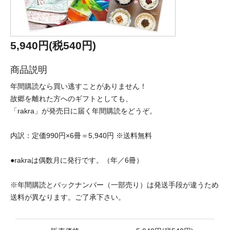
5,940円(税540円)
商品説明
年間購読なら買い逃すことがありません！
故郷を離れた方へのギフトとしても、
「rakra」が発売日に届く年間購読をどうぞ。
内訳：定価990円×6冊＝5,940円 ※送料無料
●rakraは偶数月に発行です。（年／6冊）
※年間購読とバックナンバー（一部売り）は発送手段が違うため
送料が異なります。ご了承下さい。