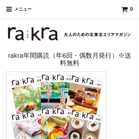
0
メニュー
rakra年間購読（年6回・偶数月発行）※送
料無料