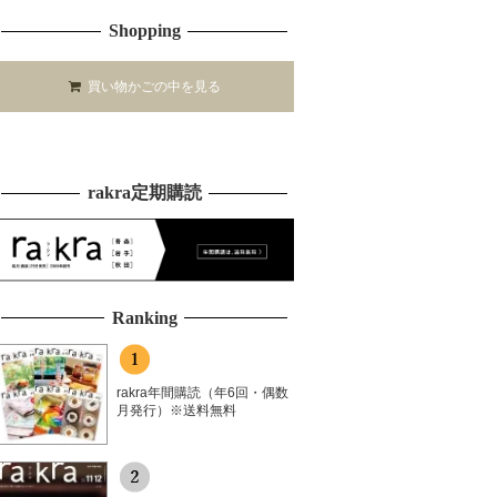
Shopping
買い物かごの中を見る
rakra定期購読
Ranking
rakra年間購読（年6回・偶数
月発行）※送料無料