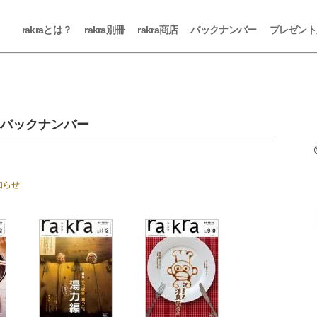
rakraとは？
rakra別冊
rakra商店
バックナンバー
プレゼント
バックナンバー
知らせ