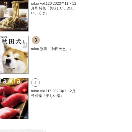
rakra vol.120 2023年11・12
月号 特集「美味しい、楽し
い、そば」
rakra 別冊 「秋田犬と。」
rakra vol.115 2023年1・2月
号 特集「美しい鮨」