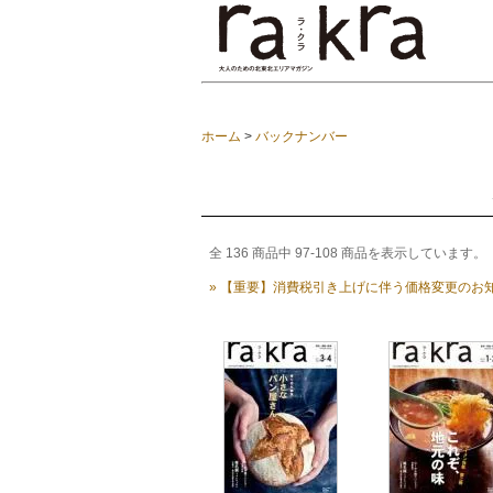
ホーム
>
バックナンバー
全
136
商品中
97
-
108
商品を表示しています。
» 【重要】消費税引き上げに伴う価格変更のお