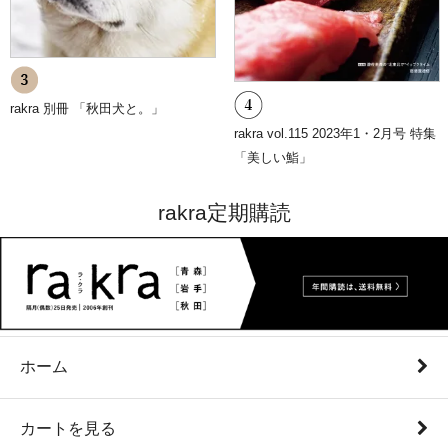
rakra 別冊 「秋田犬と。」
rakra vol.115 2023年1・2月号 特集
「美しい鮨」
rakra定期購読
ホーム
カートを見る