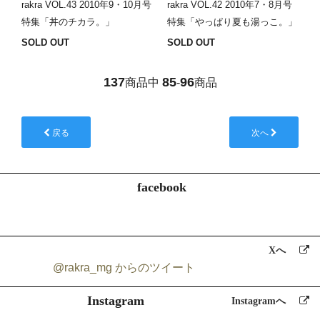
rakra VOL.43 2010年9・10月号
rakra VOL.42 2010年7・8月号
特集「丼のチカラ。」
特集「やっぱり夏も湯っこ。」
SOLD OUT
SOLD OUT
137
85
96
商品中
-
商品
戻る
次へ
facebook
Xへ
@rakra_mg からのツイート
Instagram
Instagramへ