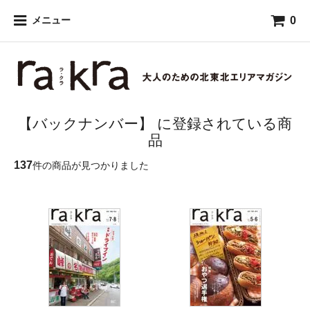
0
メニュー
【バックナンバー】 に登録されている商
品
137
件の商品が見つかりました