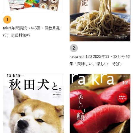
rakra年間購読（年6回・偶数月発
行）※送料無料
rakra vol.120 2023年11・12月号 特
集「美味しい、楽しい、そば」