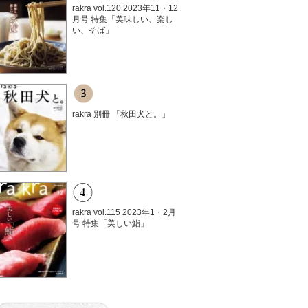
rakra vol.120 2023年11・12
月号 特集「美味しい、楽し
い、そば」
rakra 別冊 「秋田犬と。」
rakra vol.115 2023年1・2月
号 特集「美しい鮨」