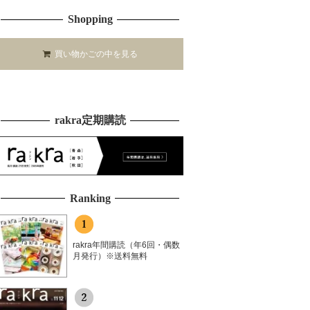
Shopping
買い物かごの中を見る
rakra定期購読
Ranking
rakra年間購読（年6回・偶数
月発行）※送料無料