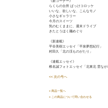
《新コーナー》
らくらの台所 ばっけコロッケ
いいな、欲しいな、こんなモノ
小さなギャラリー
今月のスイーツ
気のむくままに、週末ドライブ
きたとうほく麺めぐり
《新連載》
平谷美樹エッセイ「平泉夢想紀行」
村田久「北の渓ものがたり」
《連載エッセイ》
椎名誠フォトエッセイ「北東北 雲なが
<< 次の号へ
» 商品一覧へ
» この商品について問い合わせる