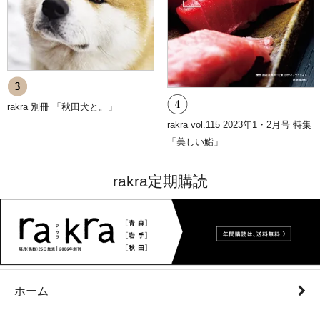
rakra 別冊 「秋田犬と。」
rakra vol.115 2023年1・2月号 特集
「美しい鮨」
rakra定期購読
ホーム