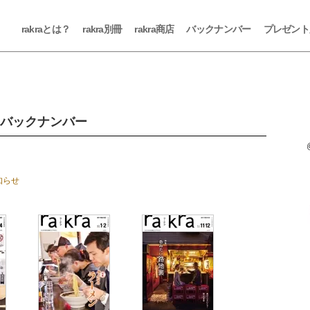
rakraとは？
rakra別冊
rakra商店
バックナンバー
プレゼント
バックナンバー
知らせ