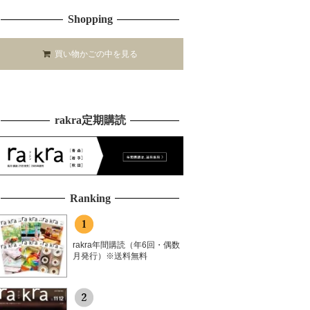
Shopping
買い物かごの中を見る
rakra定期購読
Ranking
rakra年間購読（年6回・偶数
月発行）※送料無料