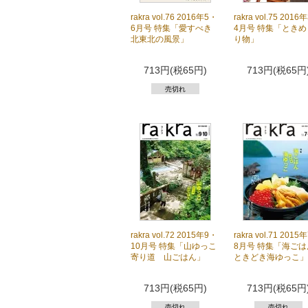
rakra vol.76 2016年5・
rakra vol.75 2016
6月号 特集「愛すべき
4月号 特集「とき
北東北の風景」
り物」
713円(税65円)
713円(税65円
売切れ
rakra vol.72 2015年9・
rakra vol.71 2015
10月号 特集「山ゆっこ
8月号 特集「海ごは
寄り道 山ごはん」
ときどき海ゆっこ」
713円(税65円)
713円(税65円
売切れ
売切れ