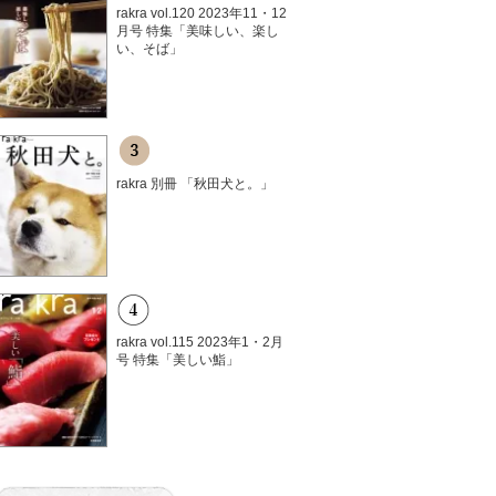
rakra vol.120 2023年11・12
月号 特集「美味しい、楽し
い、そば」
rakra 別冊 「秋田犬と。」
rakra vol.115 2023年1・2月
号 特集「美しい鮨」