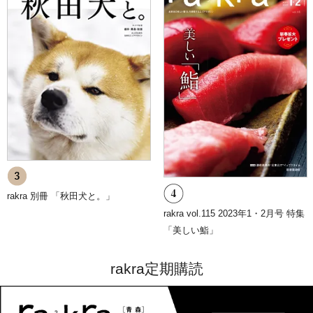
rakra 別冊 「秋田犬と。」
rakra vol.115 2023年1・2月号 特集
「美しい鮨」
rakra定期購読