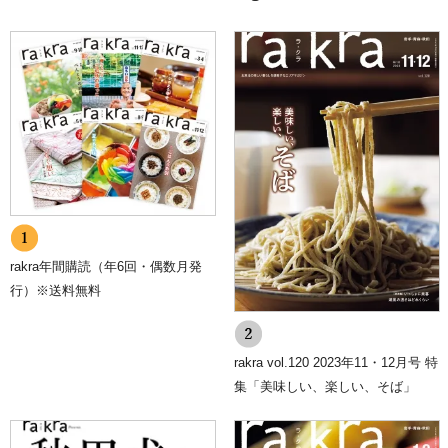
rakra年間購読（年6回・偶数月発
行）※送料無料
rakra vol.120 2023年11・12月号 特
集「美味しい、楽しい、そば」