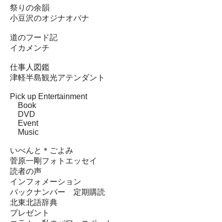
祭りの余韻
小豆沢のオジナオバナ
道のフード記
イカメンチ
仕事人図鑑
津軽半島観光アテンダント
Pick up Entertainment
Book
DVD
Event
Music
いべんと＊ごよみ
菅原一剛フォトエッセイ
読者の声
インフォメーション
バックナンバー 定期購読
北東北語辞典
プレゼント