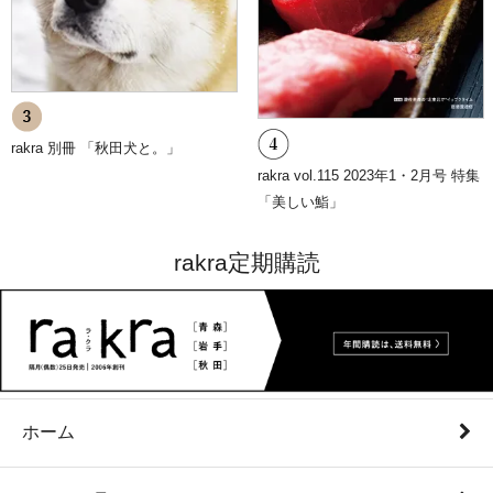
rakra 別冊 「秋田犬と。」
rakra vol.115 2023年1・2月号 特集
「美しい鮨」
rakra定期購読
ホーム