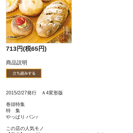
713円(税65円)
商品説明
2015/2/27発行 Ａ4変形版
巻頭特集
特 集
やっぱり パン♪
この店の人気モノ