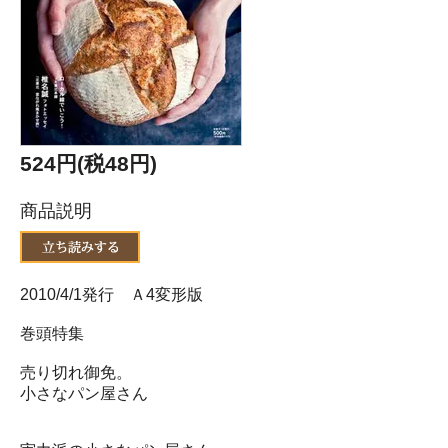
524円(税48円)
商品説明
2010/4/1発行 Ａ4変形版
巻頭特集
売り切れ御免。
小さなパン屋さん