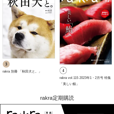
rakra 別冊 「秋田犬と。」
rakra vol.115 2023年1・2月号 特集
「美しい鮨」
rakra定期購読