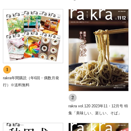
rakra年間購読（年6回・偶数月発
行）※送料無料
rakra vol.120 2023年11・12月号 特
集「美味しい、楽しい、そば」