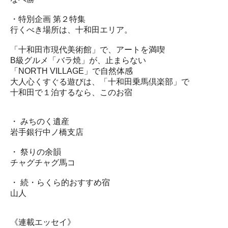
・特別企画 第２特集
行くべき場所は、十和田エリア。
「十和田市現代美術館」で、アートを満喫
B級グルメ「バラ焼」が、止まらない
「NORTH VILLAGE」で自然体感
大人心くすぐる遊びは、「十和田乗馬倶楽部」で
十和田で１泊するなら、このお宿
・ みちのく遺産
岩手銀行中ノ橋支店
・ 祭りの余韻
チャグチャグ馬コ
・ 続・らくら的おすすめ宿
山人
《連載エッセイ》