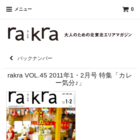
0
メニュー
バックナンバー
rakra VOL.45 2011年1・2月号 特集「カレ
ー気分♪」