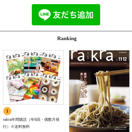
Ranking
rakra年間購読（年6回・偶数月発
行）※送料無料