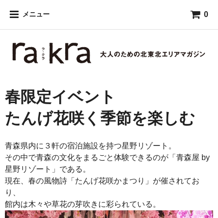
0
メニュー
春限定イベント
たんげ花咲く季節を楽しむ
青森県内に３軒の宿泊施設を持つ星野リゾート。
その中で青森の文化をまるごと体験できるのが「青森屋 by
星野リゾート」である。
現在、春の風物詩「たんげ花咲かまつり」が催されてお
り、
館内は木々や草花の芽吹きに彩られている。