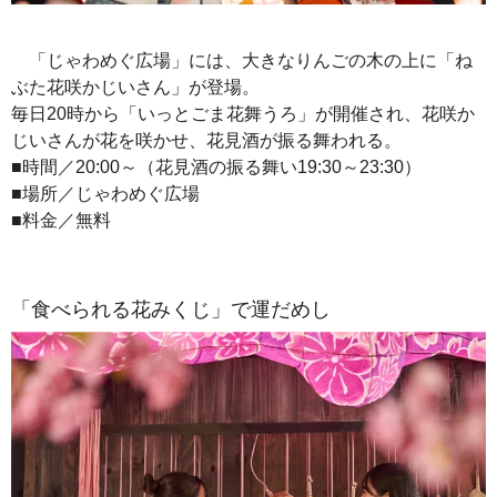
「じゃわめぐ広場」には、大きなりんごの木の上に「ね
ぶた花咲かじいさん」が登場。
毎日20時から「いっとごま花舞うろ」が開催され、花咲か
じいさんが花を咲かせ、花見酒が振る舞われる。
■時間／20:00～（花見酒の振る舞い19:30～23:30）
■場所／じゃわめぐ広場
■料金／無料
「食べられる花みくじ」で運だめし