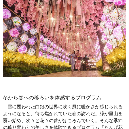
冬から春への移ろいを体感するプログラム
雪に覆われた白銀の世界に吹く風に暖かさが感じられる
ようになると、待ち焦がれていた春の訪れだ。緑が里山を
覆い始め、次々と花々の蕾がほころんでいく。そんな季節
の移り変わりの美しさを体験できるプログラム「たんげ花