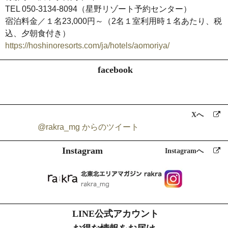
TEL 050-3134-8094（星野リゾート予約センター）
宿泊料金／１名23,000円～（2名１室利用時１名あたり、税
込、夕朝食付き）
https://hoshinoresorts.com/ja/hotels/aomoriya/
facebook
Xへ
@rakra_mg からのツイート
Instagram
Instagramへ
LINE公式アカウント