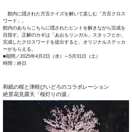
館内に隠された方言クイズを解いて楽しむ「方言クロス
ワード」。
館内のあちらこちらに隠されたヒントを解きながら完成を
目指す。正解のカギは「あおもリンガル」スタッフとか。
完成したクロスワードを提出すると、オリジナルステッカ
ーがもらえる。
■期間／2025年4月2日（水）～5月31日（土）
時間：終日
和紙の桜と津軽びいどろのコラボレーション
絶景花見露天「桜灯りの湯」