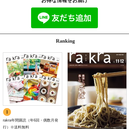
お得な情報をお届け
Ranking
rakra年間購読（年6回・偶数月発
行）※送料無料