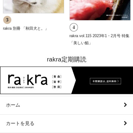
rakra 別冊 「秋田犬と。」
rakra vol.115 2023年1・2月号 特集
「美しい鮨」
rakra定期購読
ホーム
カートを見る