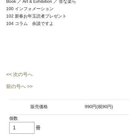
Book ／ Art & Exhibition ／ 音な楽ら
100 インフォメーション
102 新春お年玉読者プレゼント
104 コラム 余談ですよ
<< 次の号へ
前の号へ >>
販売価格
990円(税90円)
個数
冊