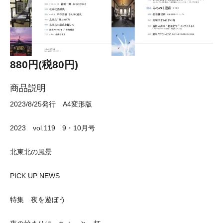
880円(税80円)
商品説明
2023/8/25発行 A4変形版
2023 vol.119 9・10月号
北東北の風景
PICK UP NEWS
特集 夜を遊ぼう