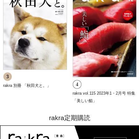
9.プライバシーポリシーの変更
当ショップでは、収集する個人情報の変更、利用目的の変更、または
その他プライバシーポリシーの変更を行う際は、当ページへの変更を
もって公表とさせていただきます。
rakra 別冊 「秋田犬と。」
rakra vol.115 2023年1・2月号 特集
「美しい鮨」
rakra定期購読