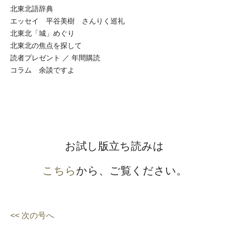
北東北語辞典
エッセイ 平谷美樹 さんりく巡礼
北東北「城」めぐり
北東北の焦点を探して
読者プレゼント ／ 年間購読
コラム 余談ですよ
お試し版立ち読みは
こちら
から、ご覧ください。
<< 次の号へ