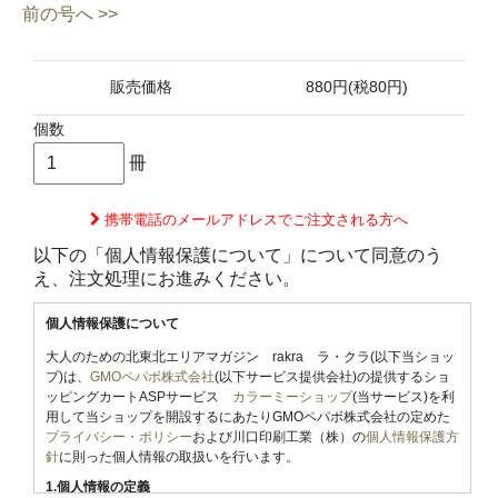
前の号へ >>
販売価格
880円(税80円)
個数
冊
携帯電話のメールアドレスでご注文される方へ
以下の「個人情報保護について」について同意のう
え、注文処理にお進みください。
個人情報保護について
大人のための北東北エリアマガジン rakra ラ・クラ(以下当ショッ
プ)は、
GMOペパボ株式会社
(以下サービス提供会社)の提供するショ
ッピングカートASPサービス
カラーミーショップ
(当サービス)を利
用して当ショップを開設するにあたりGMOペパボ株式会社の定めた
プライバシー・ポリシー
および川口印刷工業（株）の
個人情報保護方
針
に則った個人情報の取扱いを行います。
1.個人情報の定義