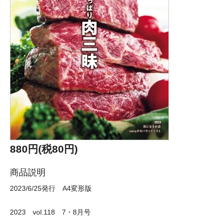
880円(税80円)
商品説明
2023/6/25発行 A4変形版
2023 vol.118 7・8月号