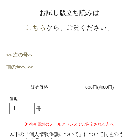
お試し版立ち読みは
こちら
から、ご覧ください。
<< 次の号へ
前の号へ >>
販売価格
880円(税80円)
個数
冊
携帯電話のメールアドレスでご注文される方へ
以下の「個人情報保護について」について同意のう