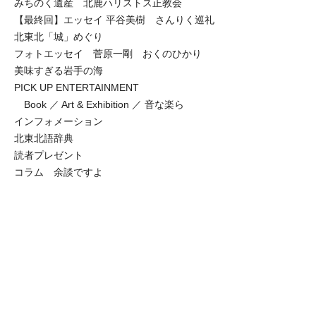
みちのく遺産 北鹿ハリストス正教会
【最終回】エッセイ 平谷美樹 さんりく巡礼
北東北「城」めぐり
フォトエッセイ 菅原一剛 おくのひかり
美味すぎる岩手の海
PICK UP ENTERTAINMENT
Book ／ Art & Exhibition ／ 音な楽ら
インフォメーション
北東北語辞典
読者プレゼント
コラム 余談ですよ