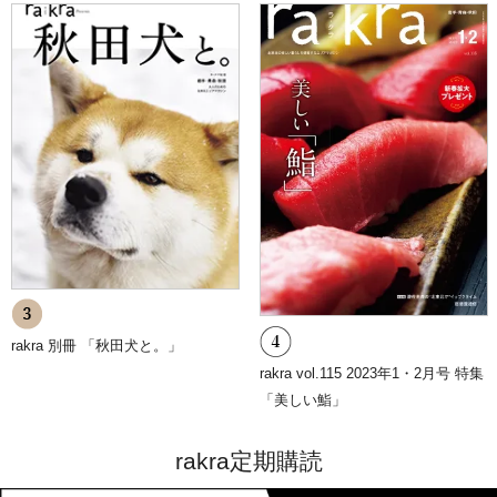
E-mail：
p-mark@kpj.co.jp
9.プライバシーポリシーの変更
当ショップでは、収集する個人情報の変更、利用目的の変更、または
その他プライバシーポリシーの変更を行う際は、当ページへの変更を
もって公表とさせていただきます。
rakra 別冊 「秋田犬と。」
rakra vol.115 2023年1・2月号 特集
「美しい鮨」
rakra定期購読