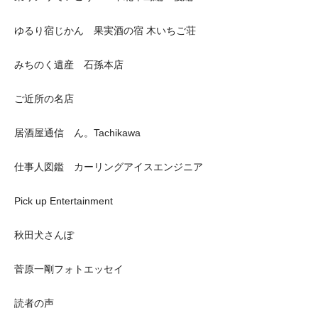
ゆるり宿じかん 果実酒の宿 木いちご荘
みちのく遺産 石孫本店
ご近所の名店
居酒屋通信 ん。Tachikawa
仕事人図鑑 カーリングアイスエンジニア
Pick up Entertainment
秋田犬さんぽ
菅原一剛フォトエッセイ
読者の声