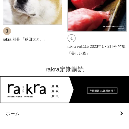
rakra 別冊 「秋田犬と。」
rakra vol.115 2023年1・2月号 特集
「美しい鮨」
rakra定期購読
ホーム