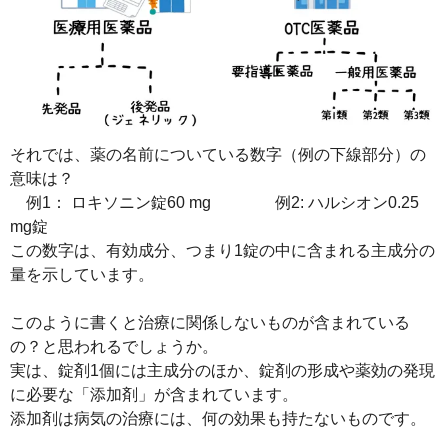
それでは、薬の名前についている数字（例の下線部分）の
意味は？
例1： ロキソニン錠60 mg 例2: ハルシオン0.25
mg錠
この数字は、有効成分、つまり1錠の中に含まれる主成分の
量を示しています。
このように書くと治療に関係しないものが含まれている
の？と思われるでしょうか。
実は、錠剤1個には主成分のほか、錠剤の形成や薬効の発現
に必要な「添加剤」が含まれています。
添加剤は病気の治療には、何の効果も持たないものです。