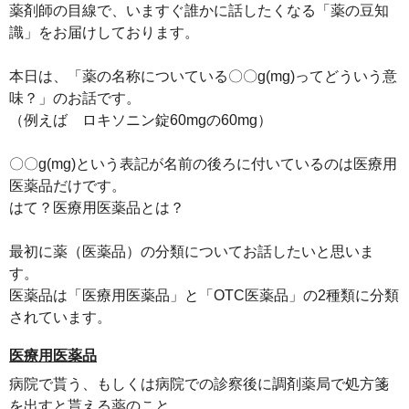
薬剤師の目線で、いますぐ誰かに話したくなる「薬の豆知
識」をお届けしております。
本日は、「薬の名称についている〇〇g(mg)ってどういう意
味？」のお話です。
（例えば ロキソニン錠60mgの60mg）
〇〇g(mg)という表記が名前の後ろに付いているのは医療用
医薬品だけです。
はて？医療用医薬品とは？
最初に薬（医薬品）の分類についてお話したいと思いま
す。
医薬品は「医療用医薬品」と「OTC医薬品」の2種類に分類
されています。
医療用医薬品
病院で貰う、もしくは病院での診察後に調剤薬局で処方箋
を出すと貰える薬のこと。