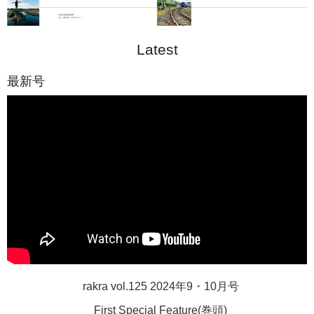
Latest
最新号
rakra vol.125 2024年9・10月号
First Special Feature(巻頭)