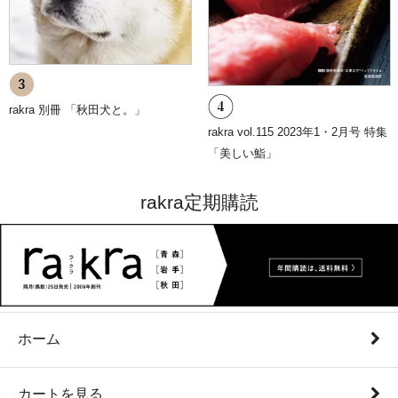
rakra 別冊 「秋田犬と。」
rakra vol.115 2023年1・2月号 特集
「美しい鮨」
rakra定期購読
ホーム
カートを見る