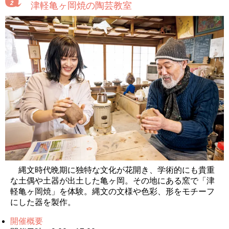
津軽亀ヶ岡焼の陶芸教室
縄文時代晩期に独特な文化が花開き、学術的にも貴重
な土偶や土器が出土した亀ヶ岡。その地にある窯で「津
軽亀ヶ岡焼」を体験。縄文の文様や色彩、形をモチーフ
にした器を製作。
開催概要