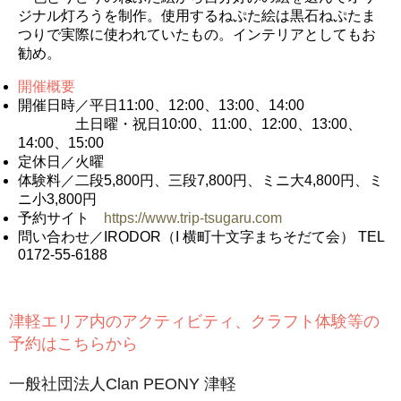
ジナル灯ろうを制作。使用するねぷた絵は黒石ねぷたま
つりで実際に使われていたもの。インテリアとしてもお
勧め。
開催概要
開催日時／平日11:00、12:00、13:00、14:00
土日曜・祝日10:00、11:00、12:00、13:00、
14:00、15:00
定休日／火曜
体験料／二段5,800円、三段7,800円、ミニ大4,800円、ミ
ニ小3,800円
予約サイト
https://www.trip-tsugaru.com
問い合わせ／IRODOR（I 横町十文字まちそだて会） TEL
0172-55-6188
津軽エリア内のアクティビティ、クラフト体験等の
予約はこちらから
一般社団法人Clan PEONY 津軽