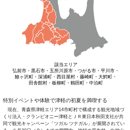
該当エリア
弘前市・黒石市・五所川原市・つがる市・平川市・
鯵ヶ沢町・深浦町・西目屋村・藤崎町・大鰐町・
田舎館村・板柳町・鶴田町・中泊町
特別イベントや体験で津軽の初夏を満喫する
現在、青森県津軽エリア14市町村で構成する観光地域づ
くり法人・クランピオニー津軽とＪＲ東日本秋田支社が共
同で観光キャンペーン「ツガル ツナガル」が展開されてい