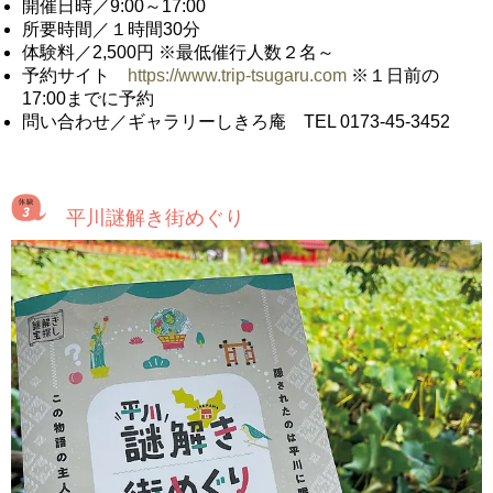
開催日時／9:00～17:00
所要時間／１時間30分
体験料／2,500円 ※最低催行人数２名～
予約サイト
https://www.trip-tsugaru.com
※１日前の
17:00までに予約
問い合わせ／ギャラリーしきろ庵 TEL 0173-45-3452
平川謎解き街めぐり