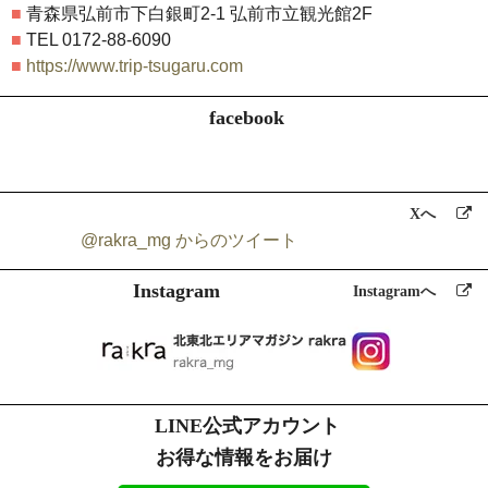
■
青森県弘前市下白銀町2-1 弘前市立観光館2F
■
TEL 0172-88-6090
■
https://www.trip-tsugaru.com
facebook
Xへ
@rakra_mg からのツイート
Instagram
Instagramへ
LINE公式アカウント
お得な情報をお届け