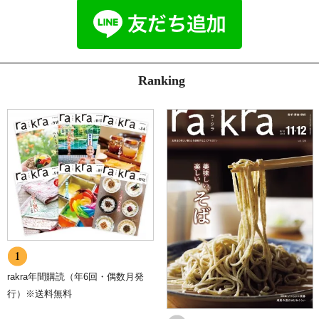
Ranking
rakra年間購読（年6回・偶数月発
行）※送料無料